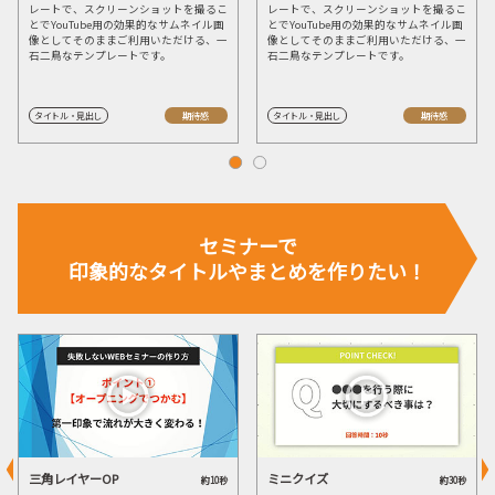
レートで、スクリーンショットを撮るこ
レートで、スクリーンショットを撮るこ
とでYouTube用の効果的なサムネイル画
とでYouTube用の効果的なサムネイル画
像としてそのままご利用いただける、一
像としてそのままご利用いただける、一
石二鳥なテンプレートです。
石二鳥なテンプレートです。
タイトル・見出し
期待感
タイトル・見出し
期待感
セミナーで
印象的なタイトルや
まとめを作りたい！
三角レイヤーOP
ミニクイズ
約10秒
約30秒