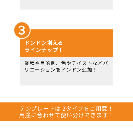
３
ドンドン増える
ラインナップ！
業種や目的別、色やテイストなどバ
リエーションをドンドン追加！
テンプレートは 2タイプをご用意！
用途に合わせて使い分けできます！