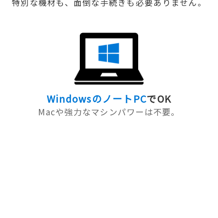
特別な機材も、面倒な手続きも必要ありません。
WindowsのノートPC
でOK
Macや強力なマシンパワーは不要。