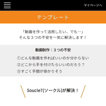
マイページへ
テンプレート
「動画を作って活用したい、でも…」
そんな３つの不安を一気に解決します！
動画制作：３つの不安
①どんな動画を作ればいいのか分からない
②どこから手を付けたらいいのだろう？
③すごく手間が掛かりそう
Souc!e?(ソークル)が解決！