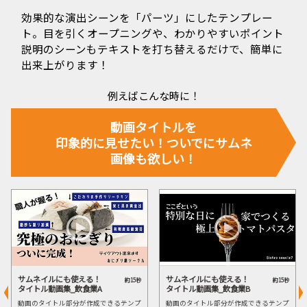
効果的な演出シーンを「パーツ」にしたテンプレー
ト。
目を引くオープニングや、わかりやすいポイント
説明のシーンも
テキストを打ち替えるだけで、簡単に
出来上がります！
例えばこんな時に！
動画タイトルを
印象的に見せたい！
ついでにサムネ
画像も欲しい！
サムネイルにも使える！
サムネイルにも使える！
約15秒
約15秒
タイトル動画集_飲食業A
タイトル動画集_飲食業B
動画のタイトル部分が作成できるテンプ
動画のタイトル部分が作成できるテンプ