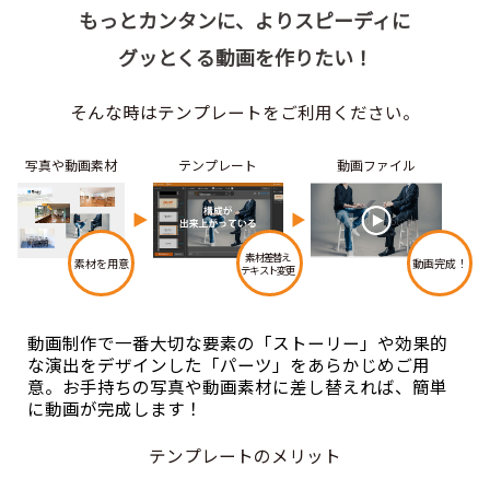
もっとカンタンに、よりスピーディに
グッとくる動画を作りたい！
そんな時はテンプレートをご利用ください。
写真や動画素材
テンプレート
動画ファイル
素材差替え
素材を用意
動画完成！
テキスト変更
動画制作で一番大切な要素の「ストーリー」や
効果的
な演出をデザインした「パーツ」をあらかじめご用
意。
お手持ちの写真や動画素材に差し替えれば、簡単
に動画が完成します！
テンプレートのメリット