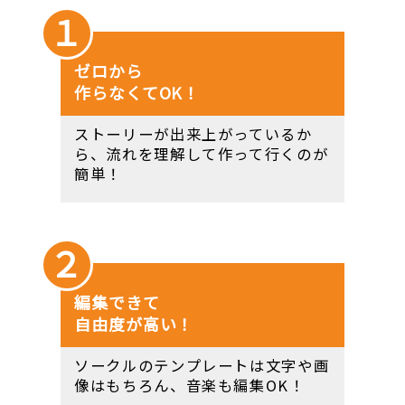
１
ゼロから
作らなくてOK！
ストーリーが出来上がっているか
ら、流れを理解して作って行くのが
簡単！
２
編集できて
自由度が高い！
ソークルのテンプレートは文字や画
像はもちろん、音楽も編集OK！