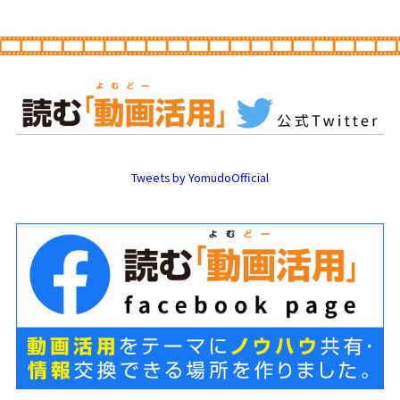
Tweets by YomudoOfficial