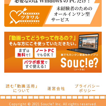
読む「動画活用」
プライバシー
運営会社
について
ポリシー
Copyright © 2021 Souc!e? Inc. All rights reserved.