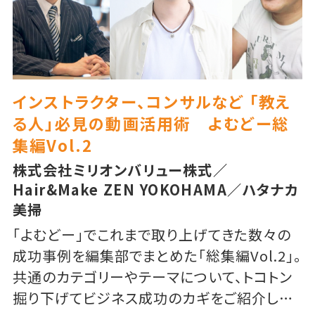
インストラクター、コンサルなど 「教え
る人」必見の動画活用術 よむどー総
集編Vol.2
株式会社ミリオンバリュー株式／
Hair&Make ZEN YOKOHAMA／ハタナカ
美掃
「よむどー」でこれまで取り上げてきた数々の
成功事例を編集部でまとめた「総集編Vol.2」。
共通のカテゴリーやテーマについて、トコトン
掘り下げてビジネス成功のカギをご紹介しま