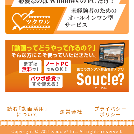
読む「動画活用」
プライバシー
運営会社
について
ポリシー
Copyright © 2021 Souc!e? Inc. All rights reserved.