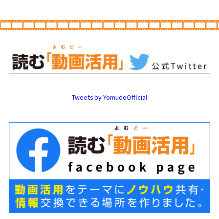
Tweets by YomudoOfficial