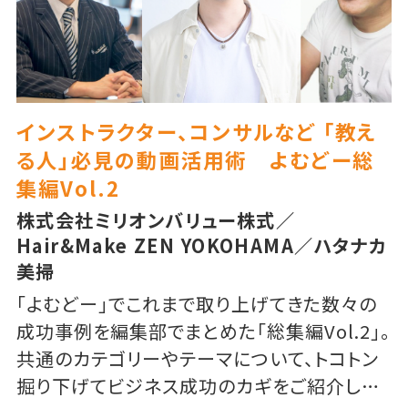
インストラクター、コンサルなど 「教え
る人」必見の動画活用術 よむどー総
集編Vol.2
株式会社ミリオンバリュー株式／
Hair&Make ZEN YOKOHAMA／ハタナカ
美掃
「よむどー」でこれまで取り上げてきた数々の
成功事例を編集部でまとめた「総集編Vol.2」。
共通のカテゴリーやテーマについて、トコトン
掘り下げてビジネス成功のカギをご紹介しま